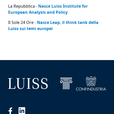
La Repubblica -
Nasce Luiss Institute for
European Analysis and Policy
Il Sole 24 Ore -
Nasce Leap, il think tank della
Luiss sui temi europei