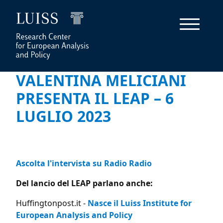
VALENTINA MELICIANI
PRESENTA IL LEAP – 6
LUGLIO 2023
Ascolta l'intervista su Radio Radio
Del lancio del LEAP parlano anche:
Huffingtonpost.it -
Nasce il Luiss Institute for
European Analysis and Policy