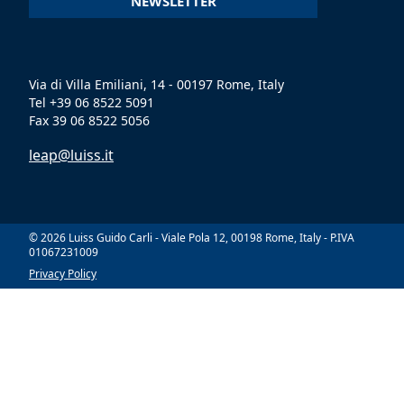
NEWSLETTER
Via di Villa Emiliani, 14 - 00197 Rome, Italy
Tel +39 06 8522 5091
Fax 39 06 8522 5056
leap@luiss.it
© 2026 Luiss Guido Carli - Viale Pola 12, 00198 Rome, Italy - P.IVA
01067231009
Privacy Policy