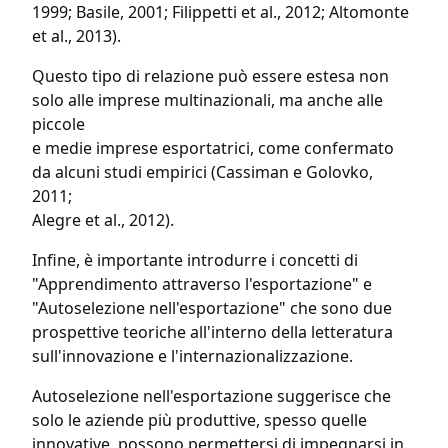
1999; Basile, 2001; Filippetti et al., 2012; Altomonte
et al., 2013).
Questo tipo di relazione può essere estesa non
solo alle imprese multinazionali, ma anche alle
piccole
e medie imprese esportatrici, come confermato
da alcuni studi empirici (Cassiman e Golovko,
2011;
Alegre et al., 2012).
Infine, è importante introdurre i concetti di
"Apprendimento attraverso l'esportazione" e
"Autoselezione nell'esportazione" che sono due
prospettive teoriche all'interno della letteratura
sull'innovazione e l'internazionalizzazione.
Autoselezione nell'esportazione suggerisce che
solo le aziende più produttive, spesso quelle
innovative, possono permettersi di impegnarsi in