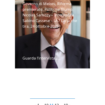
Governo di Meloni, Riforma
premierato, Politiche Trump,
Nicolas Sarkozy – Intervista a
Sabino Cassese – LA7 L’aria che
tira, 24 ottobre 2025
Guarda l’intervista......