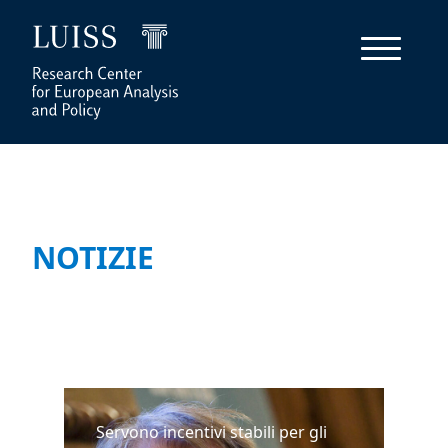
NOTIZIE
Servono incentivi stabili per gli