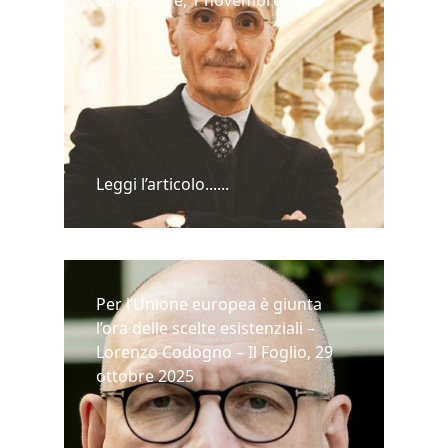
Sole 24 Ore, 1 novembre 2025
Leggi l’articolo......
Per l’Unione europea è giunta
l’ora delle scelte esistenziali –
Lorenzo Codogno – Il Foglio, 29
ottobre 2025