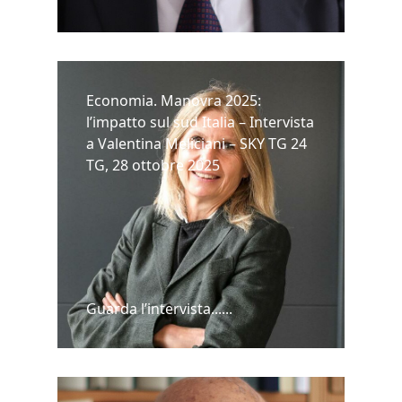
Economia. Manovra 2025:
l’impatto sul sud Italia – Intervista
a Valentina Meliciani – SKY TG 24
TG, 28 ottobre 2025
Guarda l’intervista......