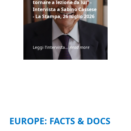
tornare a lezione da lui” -
Intervista a Sabino Cassese
- La Stampa, 26 luglio 2026
Leggi l’intervista...
Read more
EUROPE: FACTS & DOCS