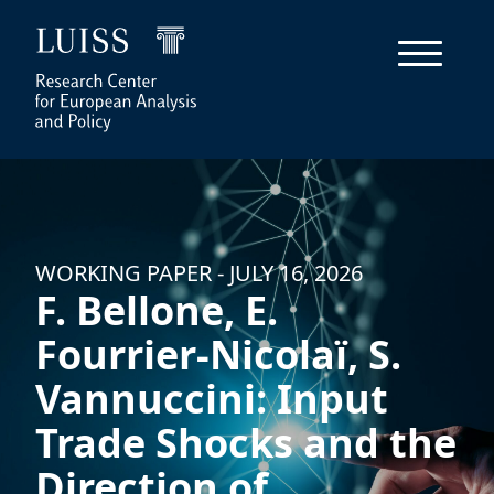
WORKING PAPER - JULY 16, 2026
F. Bellone, E.
Fourrier-Nicolaï, S.
Vannuccini: Input
Trade Shocks and the
Direction of