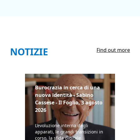
NOTIZIE
Find out more
Burocrazia in cerca di una
nuova identità - Sabino
Cassese - Il Foglio, 3 agosto
2026
L’evoluzione interna degli
apparati, le grandi transizioni in
corso, la sfida digitale