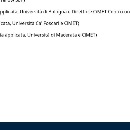
fellow SEP)
icata, Università di Bologna e Direttore CiMET Centro uni
cata, Università Ca' Foscari e CiMET)
a applicata, Università di Macerata e CiMET)