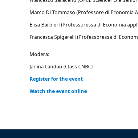
Francesco Saraceno (OFCE SciencePO e Senior 
Marco Di Tommaso (Professore di Economia Appl
Elisa Barbieri (Professoressa di Economia appli
Francesca Spigarelli (Professoressa di Economi
Modera:
Janina Landau (Class CNBC)
Register for the event
Watch the event online