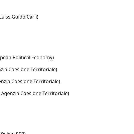
Luiss Guido Carli)
opean Political Economy)
enzia Coesione Territoriale)
enzia Coesione Territoriale)
- Agenzia Coesione Territoriale)