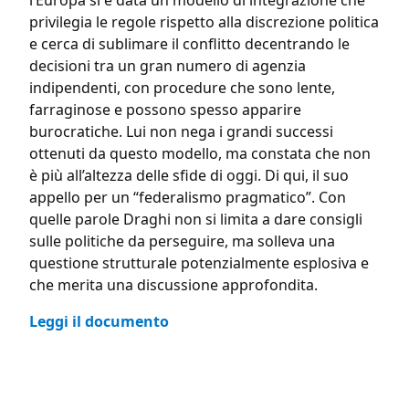
l’Europa si è data un modello di integrazione che
privilegia le regole rispetto alla discrezione politica
e cerca di sublimare il conflitto decentrando le
decisioni tra un gran numero di agenzia
indipendenti, con procedure che sono lente,
farraginose e possono spesso apparire
burocratiche. Lui non nega i grandi successi
ottenuti da questo modello, ma constata che non
è più all’altezza delle sfide di oggi. Di qui, il suo
appello per un “federalismo pragmatico”. Con
quelle parole Draghi non si limita a dare consigli
sulle politiche da perseguire, ma solleva una
questione strutturale potenzialmente esplosiva e
che merita una discussione approfondita.
Leggi il documento